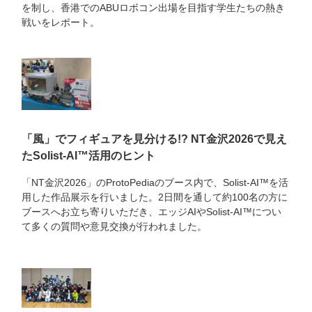
を制し、香港でのABUロボコン出場を目指す学生たちの熱き
戦いをレポート。
「風」でフィギュアを見分ける!? NT金沢2026で見え
たSolist-AI™活用のヒント
「NT金沢2026」のProtoPediaのブース内で、Solist-AI™を活
用した作品展示を行いました。2日間を通して約100名の方に
ブースへお立ち寄りいただき、エッジAIやSolist-AI™につい
て多くの質問や意見交換が行われました。