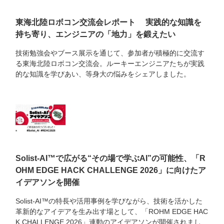
東海北陸ロボコン交流会レポート 実践的な知識を
持ち寄り、エンジニアの「地力」を鍛えたい
技術勉強会やブース展示を通じて、参加者が積極的に交流す
る東海北陸ロボコン交流会。ルーキーエンジニアたちが実践
的な知識を学びあい、等身大の悩みをシェアしました。
Solist-AI™で広がる“その場で学ぶAI”の可能性、「R
OHM EDGE HACK CHALLENGE 2026」に向けたア
イデアソンを開催
Solist-AI™の特長や活用事例を学びながら、技術を活かした
革新的なアイデアを生み出す場として、「ROHM EDGE HAC
K CHALLENGE 2026」連動のアイデアソンが開催されまし