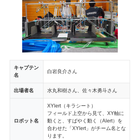
キャプテン
白岩良介さん
名
出場者名
水丸和樹さん、佐々木勇斗さん
XYlert（キラシート）
フィールド上空から見て、XY軸に
ロボット名
動くと、すばやく動く（Alert）を
合わせた「XYlert」がチーム名とな
ります。