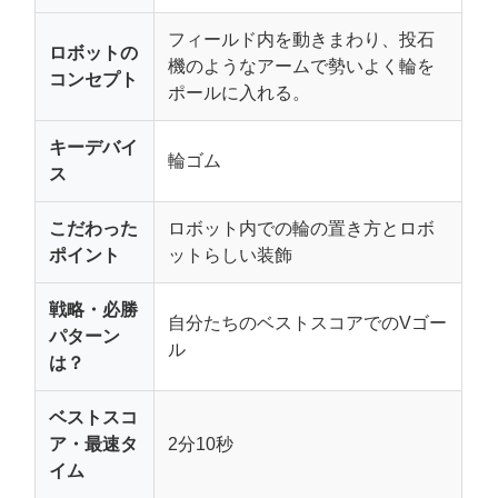
フィールド内を動きまわり、投石
ロボットの
機のようなアームで勢いよく輪を
コンセプト
ポールに入れる。
キーデバイ
輪ゴム
ス
こだわった
ロボット内での輪の置き方とロボ
ポイント
ットらしい装飾
戦略・必勝
自分たちのベストスコアでのVゴー
パターン
ル
は？
ベストスコ
ア・最速タ
2分10秒
イム